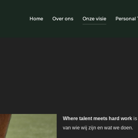
Home
Over ons
Onze visie
Personal 
Where talent meets hard work
is
van wie wij zijn en wat we doen.