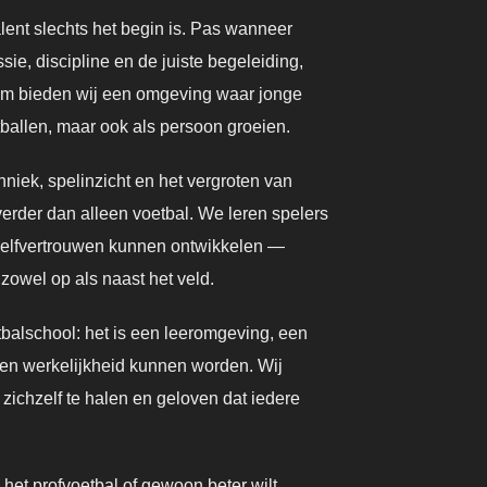
lent slechts het begin is. Pas wanneer
ie, discipline en de juiste begeleiding,
rom bieden wij een omgeving waar jonge
etballen, maar ook als persoon groeien.
hniek, spelinzicht en het vergroten van
verder dan alleen voetbal. We leren spelers
zelfvertrouwen kunnen ontwikkelen —
 zowel op als naast het veld.
balschool: het is een leeromgeving, een
en werkelijkheid kunnen worden. Wij
 zichzelf te halen en geloven dat iedere
 het profvoetbal of gewoon beter wilt