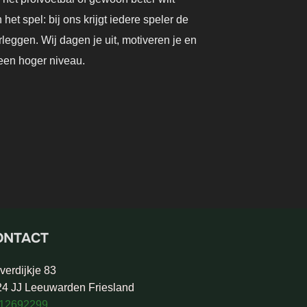
het spel: bij ons krijgt iedere speler de
rleggen. Wij dagen je uit, motiveren je en
 een hoger niveau.
ONTACT
verdijkje 83
4 JJ Leeuwarden Friesland
 12692299