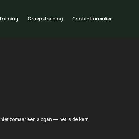
Training
Groepstraining
Contactformulier
 niet zomaar een slogan — het is de kern