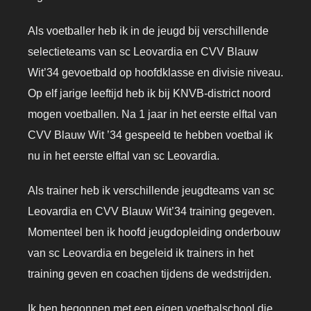
Als voetballer heb ik in de jeugd bij verschillende
selectieteams van sc Leovardia en CVV Blauw
Wit’34 gevoetbald op hoofdklasse en divisie niveau.
Op elf jarige leeftijd heb ik bij KNVB-district noord
mogen voetballen. Na 1 jaar in het eerste elftal van
CVV Blauw Wit ’34 gespeeld te hebben voetbal ik
nu in het eerste elftal van sc Leovardia.
Als trainer heb ik verschillende jeugdteams van sc
Leovardia en CVV Blauw Wit’34 training gegeven.
Momenteel ben ik hoofd jeugdopleiding onderbouw
van sc Leovardia en begeleid ik trainers in het
training geven en coachen tijdens de wedstrijden.
Ik ben begonnen met een eigen voetbalschool die