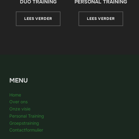
DUO TRAINING
PERSONAL TRAINING
LEES VERDER
LEES VERDER
MENU
Home
Over ons
Onze visie
Personal Training
Groepstraining
Contactformulier